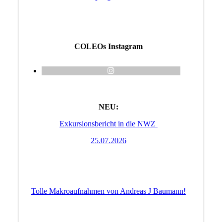
COLEOs Instagram
NEU:
Exkursionsbericht in die NWZ
25.07.2026
Tolle Makroaufnahmen von Andreas J Baumann!