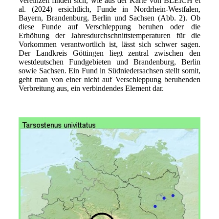
Vereinzelt finden sich, wie aus der Karte von BLEICH et
al. (2024) ersichtlich, Funde in Nordrhein-Westfalen,
Bayern, Brandenburg, Berlin und Sachsen (Abb. 2). Ob
diese Funde auf Verschleppung beruhen oder die
Erhöhung der Jahresdurchschnittstemperaturen für die
Vorkommen verantwortlich ist, lässt sich schwer sagen.
Der Landkreis Göttingen liegt zentral zwischen den
westdeutschen Fundgebieten und Brandenburg, Berlin
sowie Sachsen. Ein Fund in Südniedersachsen stellt somit,
geht man von einer nicht auf Verschleppung beruhenden
Verbreitung aus, ein verbindendes Element dar.