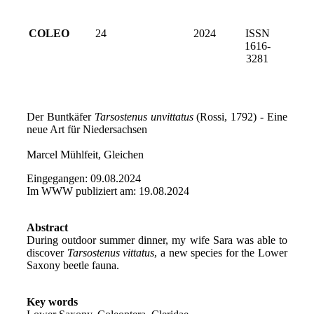
COLEO
24
2024
ISSN
1616-
3281
Der Buntkäfer
Tarsostenus unvittatus
(Rossi, 1792) - Eine
neue Art für Niedersachsen
Marcel Mühlfeit, Gleichen
Eingegangen: 09.08.2024
Im WWW publiziert am: 19.08.2024
Abstract
During outdoor summer dinner, my wife Sara was able to
discover
Tarsostenus vittatus
, a new species for the Lower
Saxony beetle fauna.
Key words