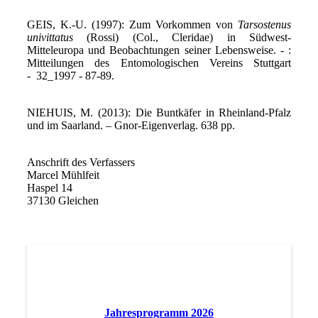
GEIS, K.-U. (1997): Zum Vorkommen von
Tarsostenus
univittatus
(Rossi) (Col., Cleridae) in Südwest-
Mitteleuropa und Beobachtungen seiner Lebensweise. - :
Mitteilungen des Entomologischen Vereins Stuttgart
- 32_1997 - 87-89.
NIEHUIS, M. (2013): Die Buntkäfer in Rheinland-Pfalz
und im Saarland. – Gnor-Eigenverlag. 638 pp.
Anschrift des Verfassers
Marcel Mühlfeit
Haspel 14
37130 Gleichen
Jahresprogramm 2026