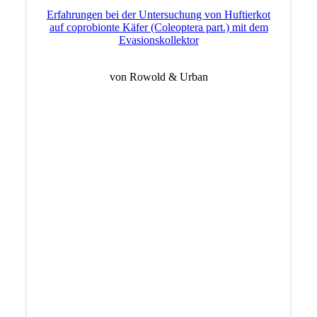
Erfahrungen bei der Untersuchung von Huftierkot
auf coprobionte Käfer (Coleoptera part.) mit dem
Evasionskollektor
von Rowold & Urban