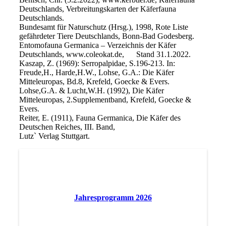
Deutschlands, Verbreitungskarten der Käferfauna
Deutschlands.
Bundesamt für Naturschutz (Hrsg.), 1998, Rote Liste
gefährdeter Tiere Deutschlands, Bonn-Bad Godesberg.
Entomofauna Germanica – Verzeichnis der Käfer
Deutschlands, www.coleokat.de, Stand 31.1.2022.
Kaszap, Z. (1969): Serropalpidae, S.196-213. In:
Freude,H., Harde,H.W., Lohse, G.A.: Die Käfer
Mitteleuropas, Bd.8, Krefeld, Goecke & Evers.
Lohse,G.A. & Lucht,W.H. (1992), Die Käfer
Mitteleuropas, 2.Supplementband, Krefeld, Goecke &
Evers.
Reiter, E. (1911), Fauna Germanica, Die Käfer des
Deutschen Reiches, III. Band,
Lutz` Verlag Stuttgart.
Jahresprogramm 2026