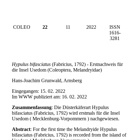
COLEO
22
11
2022
ISSN
1616-
3281
Hypulus bifasciatus
(Fabricius, 1792) - Erstnachweis für
die Insel Usedom (Coleoptera, Melandryidae)
Hans-Joachim Grunwald, Arnsberg
Eingegangen: 15. 02. 2022
Im WWW publiziert am: 16. 02. 2022
Zusammenfassung
: Die Düsterkäferart Hypulus
bifasciatus (Fabricius, 1792) wird erstmals für die Insel
Usedom ( Mecklenburg-Vorpommern ) nachgewiesen.
Abstract
: For the first time the Melandryide Hypulus
bifasciatus (Fabricius, 1792) is recorded from the island of