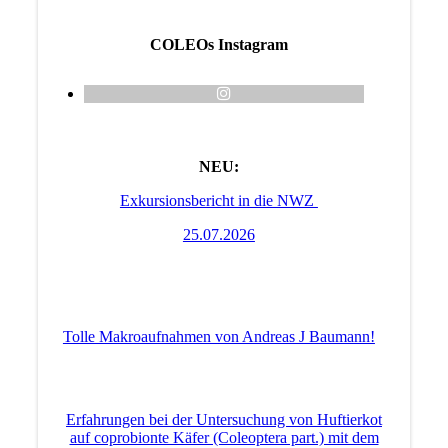
COLEOs Instagram
NEU:
Exkursionsbericht in die NWZ
25.07.2026
Tolle Makroaufnahmen von Andreas J Baumann!
Erfahrungen bei der Untersuchung von Huftierkot
auf coprobionte Käfer (Coleoptera part.) mit dem