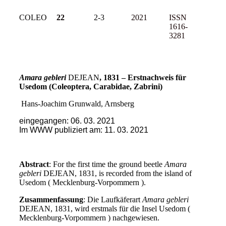
COLEO
22
2-3
2021
ISSN
1616-
3281
Amara gebleri
DEJEAN
, 1831 – Erstnachweis für
Usedom (Coleoptera, Carabidae, Zabrini)
Hans-Joachim Grunwald, Arnsberg
eingegangen: 06. 03. 2021
Im WWW publiziert am: 11. 03. 2021
Abstract
: For the first time the ground beetle
Amara
gebleri
DEJEAN, 1831, is recorded from the island of
Usedom ( Mecklenburg-Vorpommern ).
Zusammenfassung
: Die Laufkäferart
Amara gebleri
DEJEAN, 1831, wird erstmals für die Insel Usedom (
Mecklenburg-Vorpommern ) nachgewiesen.