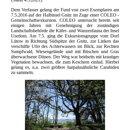
Dem Verfasser gelang der Fund von zwei Exemplaren am
7.5.2016 auf der Halbinsel Gnitz im Zuge einer COLEO -
Gemeinschaftsexkursion. COLEO untersucht bereits seit
einigen Jahren mit Genehmigung der zuständigen
Landschaftsbehörde die Käfer- und Wanzenfauna der Insel
Usedom. Am 7.5. ging die Exkursionsgruppe vom Dorf
Lütow in Richtung Südspitze der Gnitz, zur Linken das
verschilfte Ufer des Achterwassers im Blick, zur Rechten
Sumpfwald, Wiesengelände und mit Büschen und Gras
überwachsene Dünen. Der Weg war beidseits mit krautiger
Vegetation bewachsen, die zum Keschern einlud. Hierbei
gelang es, u.a. zwei größere harpalusähnliche Carabiden
zu sammeln.