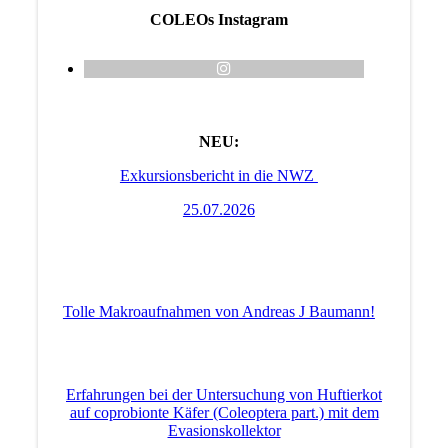
COLEOs Instagram
NEU:
Exkursionsbericht in die NWZ
25.07.2026
Tolle Makroaufnahmen von Andreas J Baumann!
Erfahrungen bei der Untersuchung von Huftierkot
auf coprobionte Käfer (Coleoptera part.) mit dem
Evasionskollektor