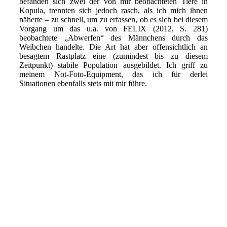
befanden sich zwei der von mir beobachteten Tiere in
Kopula, trennten sich jedoch rasch, als ich mich ihnen
näherte – zu schnell, um zu erfassen, ob es sich bei diesem
Vorgang um das u.a. von FELIX (2012, S. 281)
beobachtete „Abwerfen“ des Männchens durch das
Weibchen handelte. Die Art hat aber offensichtlich an
besagtem Rastplatz eine (zumindest bis zu diesem
Zeitpunkt) stabile Population ausgebildet. Ich griff zu
meinem Not-Foto-Equipment, das ich für derlei
Situationen ebenfalls stets mit mir führe.