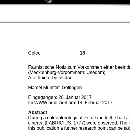
Coleo
18
Faunistische Notiz zum Vorkommen einer beeind
(Mecklenburg-Vorpommern: Usedom)
Arachnida: Lycosidae
Marcel Mühlfeit, Göttingen
Eingegangen: 20. Januar 2017
Im WWW publiziert am: 14. Februar 2017
Abstract
During a coleopterological excursion to the haff 
cinerea (FABRICIUS, 1777) were observed. The nex
this publication a further research point can be ta