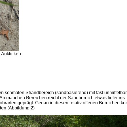
, Anklicken
en schmalen Strandbereich (sandbasierend) mit fast unmittelbar
 manchen Bereichen reicht der Sandbereich etwas tiefer ins
Rohrarten geprägt. Genau in diesen relativ offenen Bereichen ko
den (Abbildung 2)