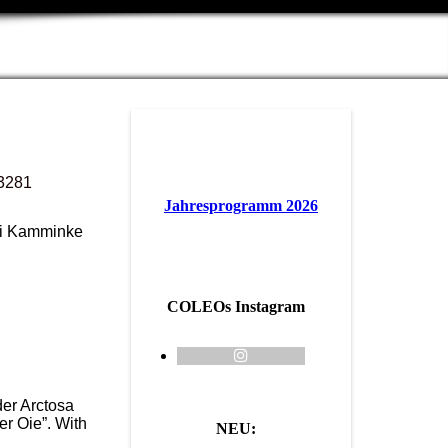
3281
Jahresprogramm 2026
ei Kamminke
COLEOs Instagram
der Arctosa
r Oie”. With
NEU: