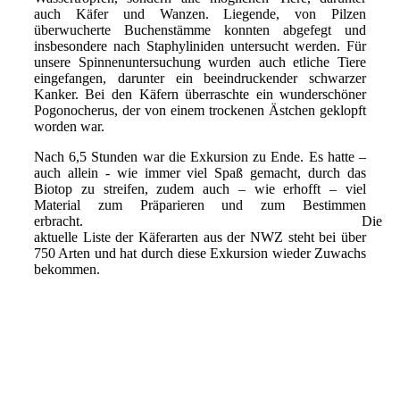
auch Käfer und Wanzen. Liegende, von Pilzen
überwucherte Buchenstämme konnten abgefegt und
insbesondere nach Staphyliniden untersucht werden. Für
unsere Spinnenuntersuchung wurden auch etliche Tiere
eingefangen, darunter ein beeindruckender schwarzer
Kanker. Bei den Käfern überraschte ein wunderschöner
Pogonocherus, der von einem trockenen Ästchen geklopft
worden war.
Nach 6,5 Stunden war die Exkursion zu Ende. Es hatte –
auch allein - wie immer viel Spaß gemacht, durch das
Biotop zu streifen, zudem auch – wie erhofft – viel
Material zum Präparieren und zum Bestimmen
erbracht. Die
aktuelle Liste der Käferarten aus der NWZ steht bei über
750 Arten und hat durch diese Exkursion wieder Zuwachs
bekommen.