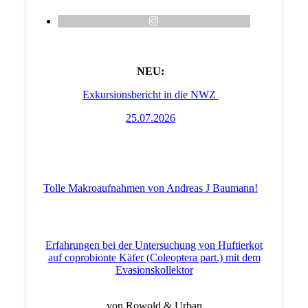
NEU:
Exkursionsbericht in die NWZ
25.07.2026
Tolle Makroaufnahmen von Andreas J Baumann!
Erfahrungen bei der Untersuchung von Huftierkot
auf coprobionte Käfer (Coleoptera part.) mit dem
Evasionskollektor
von Rowold & Urban