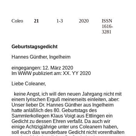
Coleo
21
1-3
2020
ISSN
1616-
3281
Geburtstagsgedicht
Hannes Günther, Ingelheim
eingegangen: 12. März 2020
Im WWW publiziert am: XX. YY 2020
Liebe Coleaner,
keine Angst, ich will den neuen Jahrgang nicht mit
einem lyrischen Erguß meinerseits einleiten, aber:
Unser lieber Dr. Hannes Günther aus Ingelheim
hatte anläßlich des 80. Geburtstags des
Sammlerkollegen Klaus Voigt aus Ettlingen ein
Gedicht zu dessen Ehren verfaßt. Da auch wir
einige Achtzigjährige unter uns Coleanern haben,
soll euch das wunderbare Gedicht nicht vorenthalten