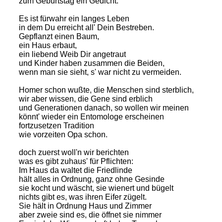
zum Geburtstag ein Gedicht.
Es ist fürwahr ein langes Leben
in dem Du erreicht all' Dein Bestreben.
Gepflanzt einen Baum,
ein Haus erbaut,
ein liebend Weib Dir angetraut
und Kinder haben zusammen die Beiden,
wenn man sie sieht, s' war nicht zu vermeiden.
Homer schon wußte, die Menschen sind sterblich,
wir aber wissen, die Gene sind erblich
und Generationen danach, so wollen wir meinen
könnt' wieder ein Entomologe erscheinen
fortzusetzen Tradition
wie vorzeiten Opa schon.
doch zuerst woll'n wir berichten
was es gibt zuhaus' für Pflichten:
Im Haus da waltet die Friedlinde
hält alles in Ordnung, ganz ohne Gesinde
sie kocht und wäscht, sie wienert und bügelt
nichts gibt es, was ihren Eifer zügelt.
Sie hält in Ordnung Haus und Zimmer
aber zweie sind es, die öffnet sie nimmer