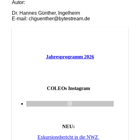
Autor:
Dr. Hannes Günther, Ingelheim
E-mail: chguenther@bytestream.de
Jahresprogramm 2026
COLEOs Instagram
NEU:
Exkursionsbericht in die NWZ