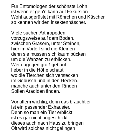
Für Entomologen der schönste Lohn
ist wenn er geh'n kann auf Exkursion.
Wohl ausgerüstet mit Röhrchen und Käscher
so kennen wir den Insektenhäscher.
Viele suchen Arthropoden
vorzugsweise auf dem Boden.
zwischen Gräsern, unter Steinen,
hier im Vorteil sind die Kleinen
denn sie müssen sich kaum bücken
um die Wanzen zu erblicken.
Wer dagegen groß gebaut
lieber in die Höhe schaut
wo die Tierchen sich verstecken
im Gebüsch und in den Hecken.
manche auch unter den Rinden
Sollen Aradiden finden.
Vor allem wichtig, denn das braucht er
ist ein passender Exhauster.
Denn so man ein Tier erblickt
ist es gar nicht ungeschickt
dieses auch nach Haus zu bringen
Oft wird solches nicht gelingen