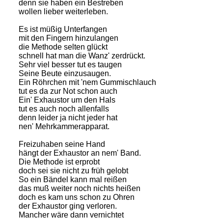
denn sie haben ein Bestreben
wollen lieber weiterleben.
Es ist müßig Unterfangen
mit den Fingern hinzulangen
die Methode selten glückt
schnell hat man die Wanz' zerdrückt.
Sehr viel besser tut es taugen
Seine Beute einzusaugen.
Ein Röhrchen mit 'nem Gummischlauch
tut es da zur Not schon auch
Ein' Exhaustor um den Hals
tut es auch noch allenfalls
denn leider ja nicht jeder hat
nen' Mehrkammerapparat.
Freizuhaben seine Hand
hängt der Exhaustor an nem' Band.
Die Methode ist erprobt
doch sei sie nicht zu früh gelobt
So ein Bändel kann mal reißen
das muß weiter noch nichts heißen
doch es kam uns schon zu Ohren
der Exhaustor ging verloren.
Mancher wäre dann vernichtet