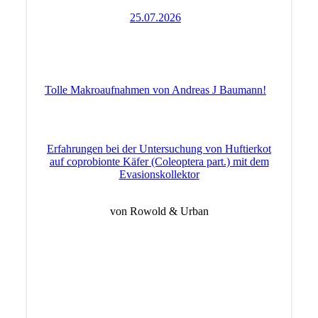
25.07.2026
Tolle Makroaufnahmen von Andreas J Baumann!
Erfahrungen bei der Untersuchung von Huftierkot
auf coprobionte Käfer (Coleoptera part.) mit dem
Evasionskollektor
von Rowold & Urban