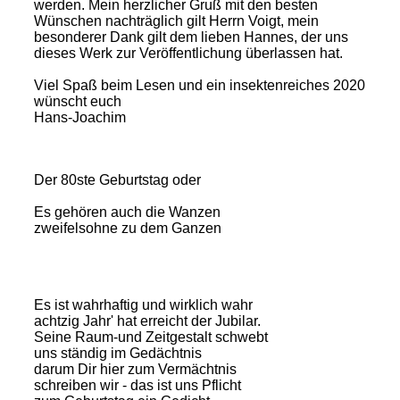
werden. Mein herzlicher Gruß mit den besten
Wünschen nachträglich gilt Herrn Voigt, mein
besonderer Dank gilt dem lieben Hannes, der uns
dieses Werk zur Veröffentlichung überlassen hat.
Viel Spaß beim Lesen und ein insektenreiches 2020
wünscht euch
Hans-Joachim
Der 80ste Geburtstag oder
Es gehören auch die Wanzen
zweifelsohne zu dem Ganzen
Es ist wahrhaftig und wirklich wahr
achtzig Jahr' hat erreicht der Jubilar.
Seine Raum-und Zeitgestalt schwebt
uns ständig im Gedächtnis
darum Dir hier zum Vermächtnis
schreiben wir - das ist uns Pflicht