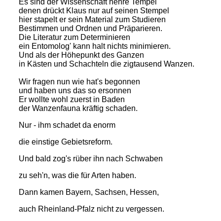
Es sind der Wissenschaft hehre Tempel
denen drückt Klaus nur auf seinen Stempel
hier stapelt er sein Material zum Studieren
Bestimmen und Ordnen und Präparieren.
Die Literatur zum Determinieren
ein Entomolog' kann halt nichts minimieren.
Und als der Höhepunkt des Ganzen
in Kästen und Schachteln die zigtausend Wanzen.
Wir fragen nun wie hat's begonnen
und haben uns das so ersonnen
Er wollte wohl zuerst in Baden
der Wanzenfauna kräftig schaden.
Nur - ihm schadet da enorm
die einstige Gebietsreform.
Und bald zog's rüber ihn nach Schwaben
zu seh'n, was die für Arten haben.
Dann kamen Bayern, Sachsen, Hessen,
auch Rheinland-Pfalz nicht zu vergessen.