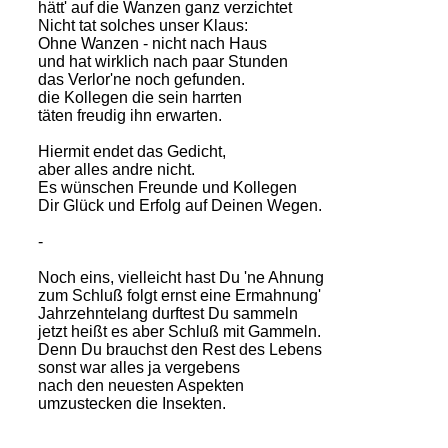
hätt' auf die Wanzen ganz verzichtet
Nicht tat solches unser Klaus:
Ohne Wanzen - nicht nach Haus
und hat wirklich nach paar Stunden
das Verlor'ne noch gefunden.
die Kollegen die sein harrten
täten freudig ihn erwarten.
Hiermit endet das Gedicht,
aber alles andre nicht.
Es wünschen Freunde und Kollegen
Dir Glück und Erfolg auf Deinen Wegen.
-
Noch eins, vielleicht hast Du 'ne Ahnung
zum Schluß folgt ernst eine Ermahnung'
Jahrzehntelang durftest Du sammeln
jetzt heißt es aber Schluß mit Gammeln.
Denn Du brauchst den Rest des Lebens
sonst war alles ja vergebens
nach den neuesten Aspekten
umzustecken die Insekten.