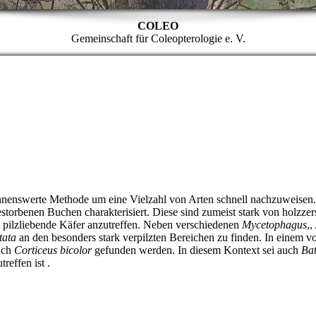
COLEO
Gemeinschaft für Coleopterologie e. V.
ohnenswerte Methode um eine Vielzahl von Arten schnell nachzuweisen
storbenen Buchen charakterisiert. Diese sind zumeist stark von holzze
rt pilzliebende Käfer anzutreffen. Neben verschiedenen
Mycetophagus
,,
tata
an den besonders stark verpilzten Bereichen zu finden. In einem v
uch
Corticeus bicolor
gefunden werden. In diesem Kontext sei auch
Bat
reffen ist .