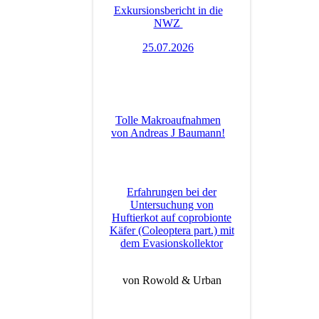
Exkursionsbericht in die
NWZ
25.07.2026
Tolle Makroaufnahmen
von Andreas J Baumann!
Erfahrungen bei der
Untersuchung von
Huftierkot auf coprobionte
Käfer (Coleoptera part.) mit
dem Evasionskollektor
von Rowold & Urban