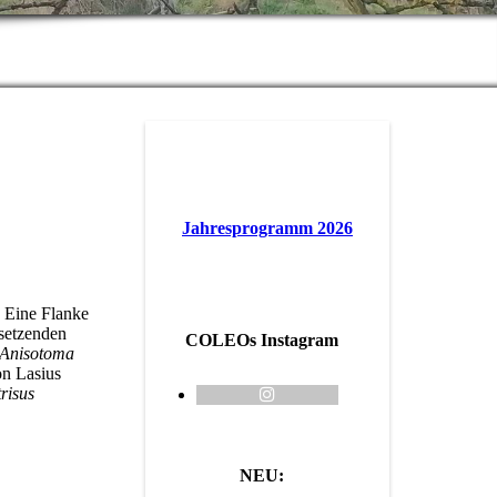
Jahresprogramm 2026
. Eine Flanke
rsetzenden
COLEOs Instagram
Anisotoma
on Lasius
risus
NEU: