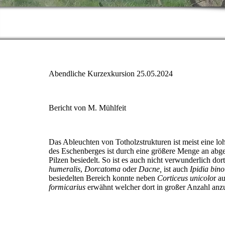
Abendliche Kurzexkursion 25.05.2024
Bericht von M. Mühlfeit
Das Ableuchten von Totholzstrukturen ist meist eine l
des Eschenberges ist durch eine größere Menge an abge
Pilzen besiedelt. So ist es auch nicht verwunderlich do
humeralis
,
Dorcatoma
oder
Dacne,
ist auch
Ipidia bino
besiedelten Bereich konnte neben
Corticeus unicolo
r a
formicarius
erwähnt welcher dort in großer Anzahl anzut