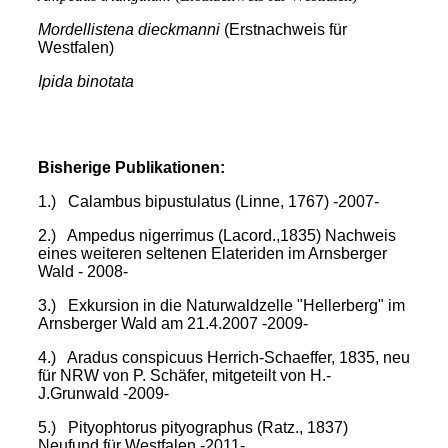
Mordellistena dieckmanni
(Erstnachweis für
Westfalen)
Ipida binotata
Bisherige Publikationen:
1.) Calambus bipustulatus (Linne, 1767) -2007-
2.) Ampedus nigerrimus (Lacord.,1835) Nachweis
eines weiteren seltenen Elateriden im Arnsberger
Wald - 2008-
3.) Exkursion in die Naturwaldzelle "Hellerberg" im
Arnsberger Wald am 21.4.2007 -2009-
4.) Aradus conspicuus Herrich-Schaeffer, 1835, neu
für NRW von P. Schäfer, mitgeteilt von H.-
J.Grunwald -2009-
5.) Pityophtorus pityographus (Ratz., 1837)
Neufund für Westfalen -2011-