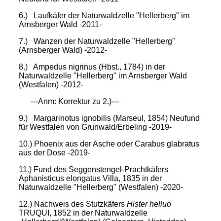
6.) Laufkäfer der Naturwaldzelle "Hellerberg" im
Arnsberger Wald -2011-
7.) Wanzen der Naturwaldzelle "Hellerberg"
(Arnsberger Wald) -2012-
8.) Ampedus nigrinus (Hbst., 1784) in der
Naturwaldzelle "Hellerberg" im Arnsberger Wald
(Westfalen) -2012-
---Anm: Korrektur zu 2.)---
9.) Margarinotus ignobilis (Marseul, 1854) Neufund
für Westfalen von Grunwald/Erbeling -2019-
10.) Phoenix aus der Asche oder Carabus glabratus
aus der Dose -2019-
11.) Fund des Seggenstengel-Prachtkäfers
Aphanisticus elongatus Villa, 1835 in der
Naturwaldzelle "Hellerberg" (Westfalen) -2020-
12.) Nachweis des Stutzkäfers
Hister helluo
TRUQUI, 1852 in der Naturwaldzelle