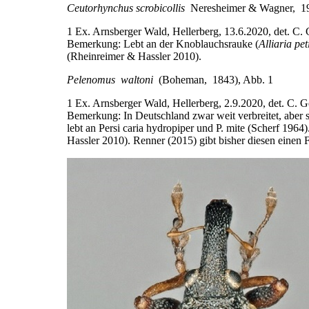
Ceutorhynchus scrobicollis
Neresheimer & Wagner, 1
1 Ex. Arnsberger Wald, Hellerberg, 13.6.2020, det. C. 
Bemerkung: Lebt an der Knoblauchsrauke (
Alliaria pet
(Rheinreimer & Hassler 2010).
Pelenomus waltoni
(Boheman, 1843), Abb. 1
1 Ex. Arnsberger Wald, Hellerberg, 2.9.2020, det. C. 
Bemerkung: In Deutschland zwar weit verbreitet, aber 
lebt an Persi­ caria hydropiper und P. mite (Scherf 19
Hassler 2010). Renner (2015) gibt bisher diesen einen