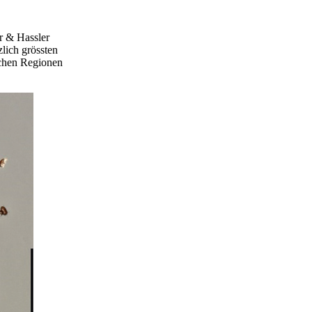
r & Hassler
zlich grössten
schen Regionen