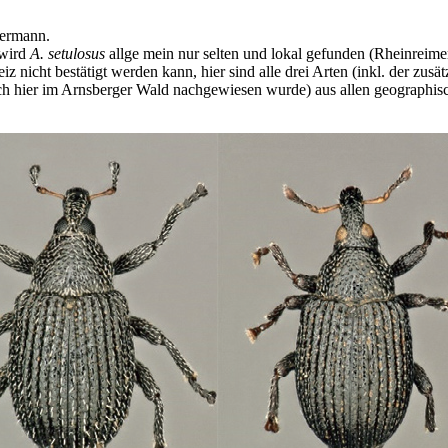
Germann.
wird
A. setulosus
allge­ mein nur selten und lokal gefunden (Rheinreime
z nicht bestätigt werden kann, hier sind alle drei Arten (inkl. der zusät
auch hier im Arnsberger Wald nachgewiesen wurde) aus allen geographi