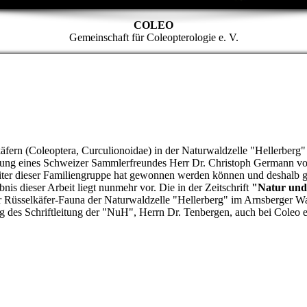
COLEO
Gemeinschaft für Coleopterologie e. V.
äfern (Coleoptera, Curculionoidae) in der Naturwaldzelle "Hellerberg"
ttlung eines Schweizer Sammlerfreundes Herr Dr. Christoph Germann v
iter dieser Familiengruppe hat gewonnen werden können und deshalb 
nis dieser Arbeit liegt nunmehr vor. Die in der Zeitschrift
"Natur und
zur Rüsselkäfer-Fauna der Naturwaldzelle "Hellerberg" im Arnsberger W
es Schriftleitung der "NuH", Herrn Dr. Tenbergen, auch bei Coleo ein