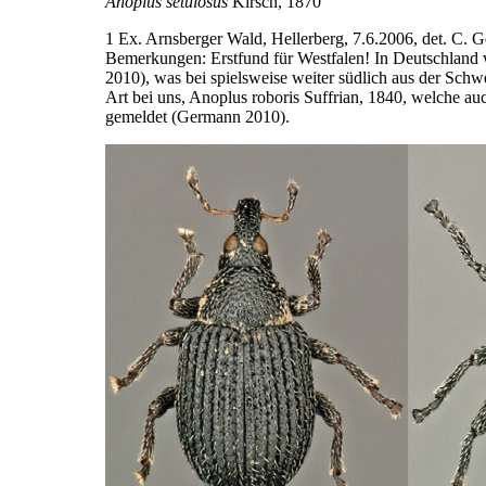
Anoplus setulosus
Kirsch, 1870
1 Ex. Arnsberger Wald, Hellerberg, 7.6.2006, det. C. 
Bemerkungen: Erstfund für Westfalen! In Deutschland 
2010), was bei­ spielsweise weiter südlich aus der Schwei
Art bei uns, Anoplus roboris Suffrian, 1840, welche 
gemeldet (Germann 2010).