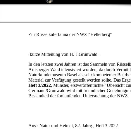
Zur Rüsselkäferfauna der NWZ "Hellerberg"
-kurze Mitteilung von H.-J.Grunwald-
In den letzten zwei Jahren ist das Sammeln von Rüsselk
Arnsberger Wald intensiviert worden, da durch Vermi
Naturkundemuseum Basel als sehr kompetenter Bearbe
Material zur Verfügung gestellt werden sollte. Das Ergeb
Heft 3/2022
, Münster, erstveröffentlichte "Übersicht 
Germann/Grunwald wird mit freundlicher Genehmigung d
Bestandteil der fortlaufenden Untersuchung der NWZ.
Aus : Natur und Heimat, 82. Jahrg., Heft 3 2022