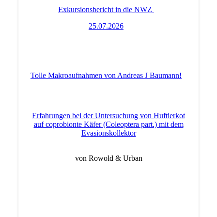
Exkursionsbericht in die NWZ
25.07.2026
Tolle Makroaufnahmen von Andreas J Baumann!
Erfahrungen bei der Untersuchung von Huftierkot
auf coprobionte Käfer (Coleoptera part.) mit dem
Evasionskollektor
von Rowold & Urban